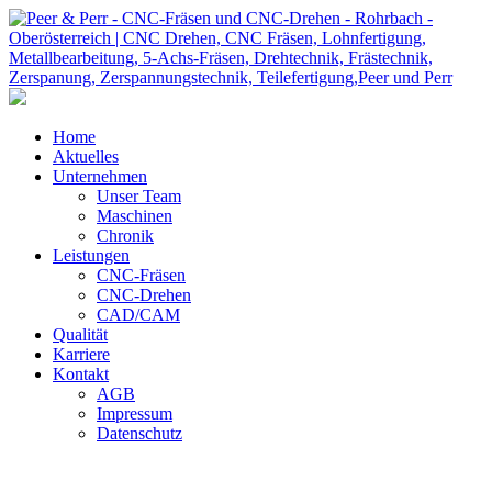
Home
Aktuelles
Unternehmen
Unser Team
Maschinen
Chronik
Leistungen
CNC-Fräsen
CNC-Drehen
CAD/CAM
Qualität
Karriere
Kontakt
AGB
Impressum
Datenschutz