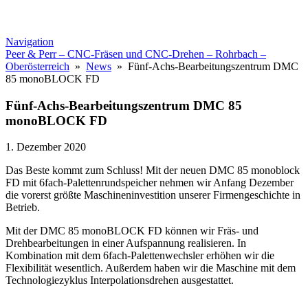
Navigation
Peer & Perr – CNC-Fräsen und CNC-Drehen – Rohrbach –
Oberösterreich
»
News
» Fünf-Achs-Bearbeitungszentrum DMC
85 monoBLOCK FD
Fünf-Achs-Bearbeitungszentrum DMC 85
monoBLOCK FD
1. Dezember 2020
Das Beste kommt zum Schluss! Mit der neuen DMC 85 monoblock
FD mit 6fach-Palettenrundspeicher nehmen wir Anfang Dezember
die vorerst größte Maschineninvestition unserer Firmengeschichte in
Betrieb.
Mit der DMC 85 monoBLOCK FD können wir Fräs- und
Drehbearbeitungen in einer Aufspannung realisieren. In
Kombination mit dem 6fach-Palettenwechsler erhöhen wir die
Flexibilität wesentlich. Außerdem haben wir die Maschine mit dem
Technologiezyklus Interpolationsdrehen ausgestattet.